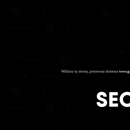
Widzisz tę stronę, ponieważ domena
www.ga